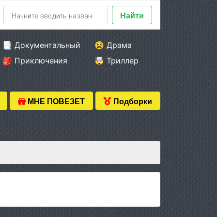
Найти
📑 Документальный
😫 Драма
🎒 Приключения
🤯 Триллер
МНЕ ПОВЕЗЕТ
Подборки