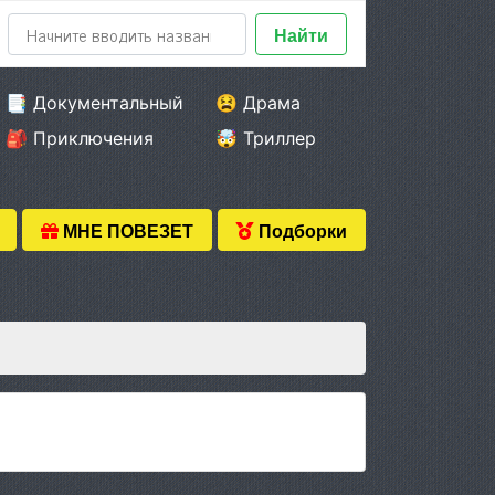
Найти
📑 Документальный
😫 Драма
🎒 Приключения
🤯 Триллер
МНЕ ПОВЕЗЕТ
Подборки