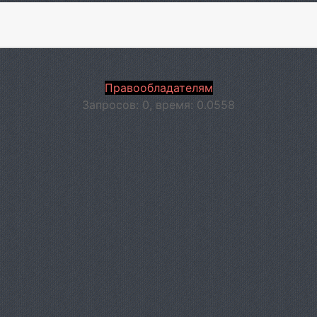
Правообладателям
Запросов: 0, время: 0.0558