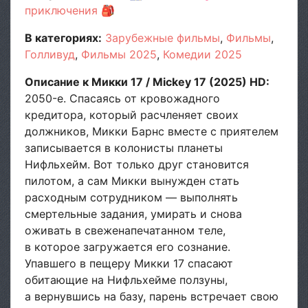
приключения
🎒
В категориях:
Зарубежные фильмы
Фильмы
Голливуд
Фильмы 2025
Комедии 2025
Описание к Микки 17 / Mickey 17 (2025) HD:
2050-е. Спасаясь от кровожадного
кредитора, который расчленяет своих
должников, Микки Барнс вместе с приятелем
записывается в колонисты планеты
Нифльхейм. Вот только друг становится
пилотом, а сам Микки вынужден стать
расходным сотрудником — выполнять
смертельные задания, умирать и снова
оживать в свеженапечатанном теле,
в которое загружается его сознание.
Упавшего в пещеру Микки 17 спасают
обитающие на Нифльхейме ползуны,
а вернувшись на базу, парень встречает свою