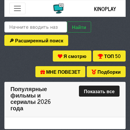
KINOPLAY
Найти
🔎 Расширенный поиск
Я смотрю
ТОП 50
МНЕ ПОВЕЗЕТ
Подборки
Популярные
Показать все
фильмы и
сериалы 2026
года