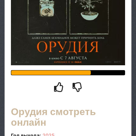
Орудия смотреть
онлайн
Год выхода:
2025