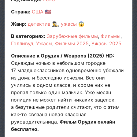
Страна:
США
🇺🇸
Жанр:
детектив
🕵️‍♂️
ужасы
😱
В категориях:
Зарубежные фильмы
Фильмы
Голливуд
Ужасы
Фильмы 2025
Ужасы 2025
Описание к Орудия / Weapons (2025) HD:
Однажды ночью в небольшом городке
17 младшеклассников одновременно убежали
из дома и бесследно исчезли. Все они
учились в одном классе, и кроме них не
пропал только один мальчик. Уже месяц
полиция не может найти никаких зацепок,
а безутешные родители считают, что с этим
как-то связана новая классная
руководительница.
Фильм Орудия онлайн
бесплатно.