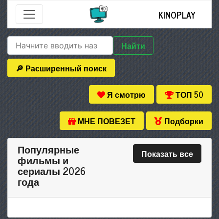
KINOPLAY
Найти
🔎 Расширенный поиск
Я смотрю
ТОП 50
МНЕ ПОВЕЗЕТ
Подборки
Популярные
Показать все
фильмы и
сериалы 2026
года